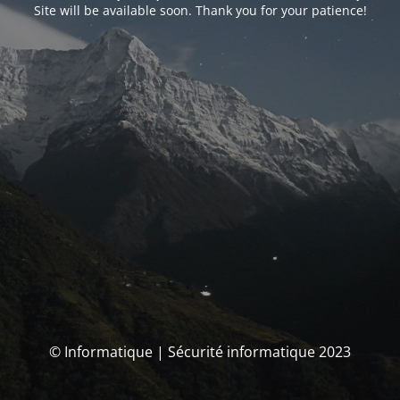
Site will be available soon. Thank you for your patience!
© Informatique | Sécurité informatique 2023