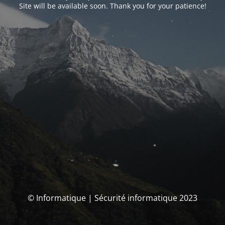
Site will be available soon. Thank you for your patience!
© Informatique | Sécurité informatique 2023