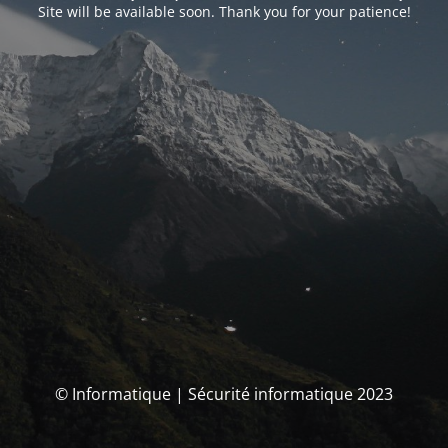
Site will be available soon. Thank you for your patience!
© Informatique | Sécurité informatique 2023